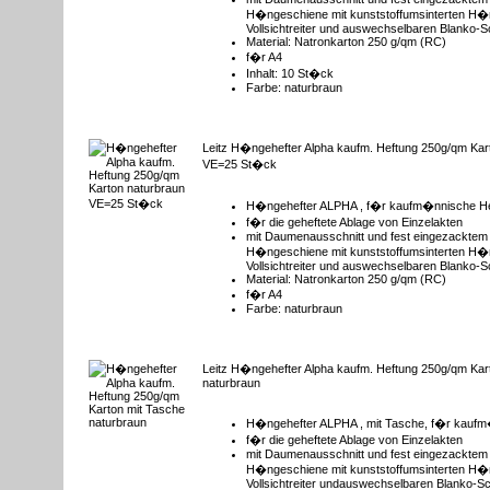
H�ngeschiene mit kunststoffumsinterten H
Vollsichtreiter und auswechselbaren Blanko-S
Material: Natronkarton 250 g/qm (RC)
f�r A4
Inhalt: 10 St�ck
Farbe: naturbraun
Leitz H�ngehefter Alpha kaufm. Heftung 250g/qm Kar
VE=25 St�ck
H�ngehefter ALPHA , f�r kaufm�nnische H
f�r die geheftete Ablage von Einzelakten
mit Daumenausschnitt und fest eingezacktem 
H�ngeschiene mit kunststoffumsinterten H
Vollsichtreiter und auswechselbaren Blanko-S
Material: Natronkarton 250 g/qm (RC)
f�r A4
Farbe: naturbraun
Leitz H�ngehefter Alpha kaufm. Heftung 250g/qm Kar
naturbraun
H�ngehefter ALPHA , mit Tasche, f�r kaufm
f�r die geheftete Ablage von Einzelakten
mit Daumenausschnitt und fest eingezacktem 
H�ngeschiene mit kunststoffumsinterten H
Vollsichtreiter undauswechselbaren Blanko-S